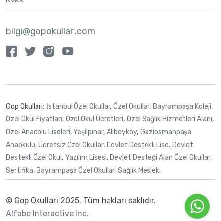
bilgi@gopokullari.com
Gop Okulları:
İstanbul Özel Okullar
,
Özel Okullar
,
Bayrampaşa Koleji
,
Özel Okul Fiyatları
,
Özel Okul Ücretleri
,
Özel Sağlık Hizmetleri Alanı
,
Özel Anadolu Liseleri
,
Yeşilpınar
,
Alibeyköy
,
Gaziosmanpaşa
Anaokulu
,
Ücretsiz Özel Okullar
,
Devlet Destekli Lise
,
Devlet
Destekli Özel Okul
,
Yazılım Lisesi
,
Devlet Desteği Alan Özel Okullar
,
Sertifika
,
Bayrampaşa Özel Okullar
,
Sağlık Meslek
,
© Gop Okulları 2025.
Tüm hakları saklıdır.
Alfabe Interactive Inc.