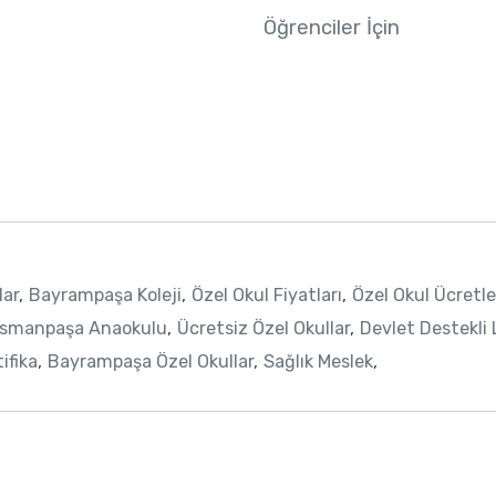
Öğrenciler İçin
lar
,
Bayrampaşa Koleji
,
Özel Okul Fiyatları
,
Özel Okul Ücretle
osmanpaşa Anaokulu
,
Ücretsiz Özel Okullar
,
Devlet Destekli 
ifika
,
Bayrampaşa Özel Okullar
,
Sağlık Meslek
,