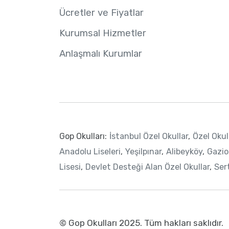
Ücretler ve Fiyatlar
Kurumsal Hizmetler
Anlaşmalı Kurumlar
Gop Okulları:
İstanbul Özel Okullar
,
Özel Okul
Anadolu Liseleri
,
Yeşilpınar
,
Alibeyköy
,
Gazi
Lisesi
,
Devlet Desteği Alan Özel Okullar
,
Sert
© Gop Okulları 2025.
Tüm hakları saklıdır.