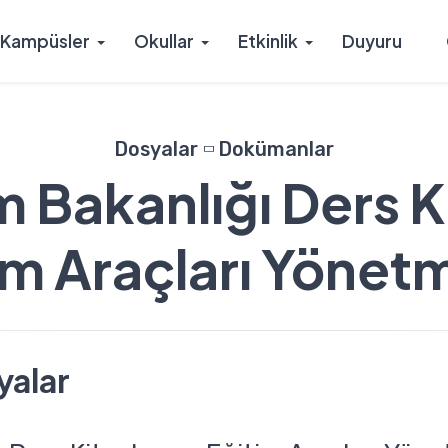
Kampüsler
Okullar
Etkinlik
Duyuru
Dosyalar
Dokümanlar
im Bakanlığı Ders K
im Araçları Yönetm
syalar