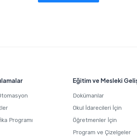
lamalar
Eğitim ve Mesleki Geli
Otomasyon
Dokümanlar
ler
Okul İdarecileri İçin
fika Programı
Öğretmenler İçin
Program ve Çizelgeler