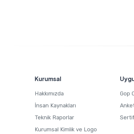
Kurumsal
Uygu
Hakkımızda
Gop 
İnsan Kaynakları
Anket
Teknik Raporlar
Serti
Kurumsal Kimlik ve Logo