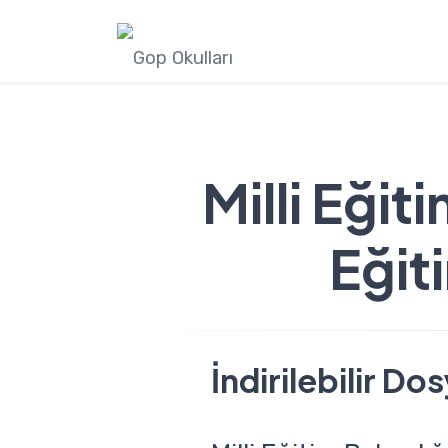
Milli Eğit
Eğit
İndirilebilir Do