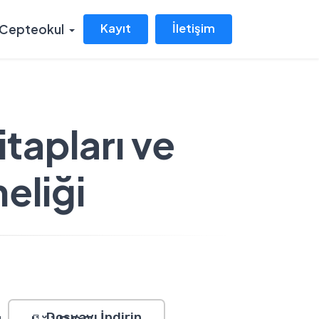
Kayıt
İletişim
Cepteokul
itapları ve
eliği
Dosyayı İndirin