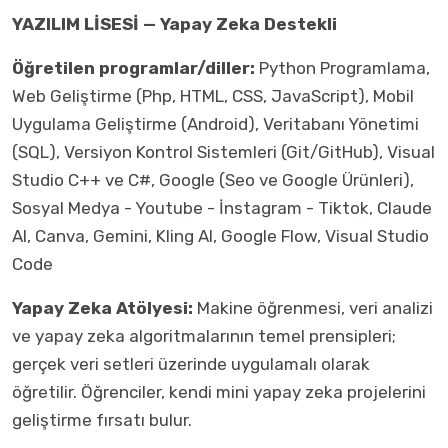
YAZILIM LİSESİ — Yapay Zeka Destekli
Öğretilen programlar/diller:
Python Programlama,
Web Geliştirme (Php, HTML, CSS, JavaScript), Mobil
Uygulama Geliştirme (Android), Veritabanı Yönetimi
(SQL), Versiyon Kontrol Sistemleri (Git/GitHub), Visual
Studio C++ ve C#, Google (Seo ve Google Ürünleri),
Sosyal Medya - Youtube - İnstagram - Tiktok, Claude
AI, Canva, Gemini, Kling AI, Google Flow, Visual Studio
Code
Yapay Zeka Atölyesi:
Makine öğrenmesi, veri analizi
ve yapay zeka algoritmalarının temel prensipleri;
gerçek veri setleri üzerinde uygulamalı olarak
öğretilir. Öğrenciler, kendi mini yapay zeka projelerini
geliştirme fırsatı bulur.