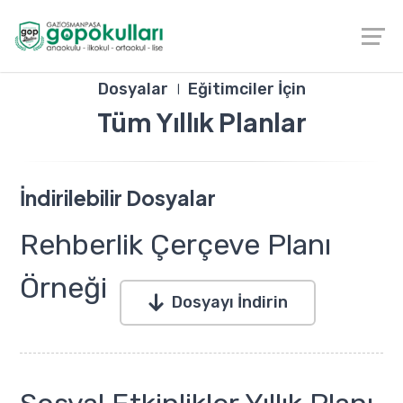
Dosyalar
Eğitimciler İçin
Tüm Yıllık Planlar
İndirilebilir Dosyalar
Rehberlik Çerçeve Planı
Örneği
Dosyayı İndirin