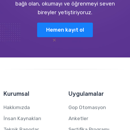
bağlı olan, okumayı ve öğrenmeyi seven
bireyler yetiştiriyoruz.
Hemen kayıt ol
Kurumsal
Uygulamalar
Hakkımızda
Gop Otomasyon
İnsan Kaynakları
Anketler
Teknik Raporlar
Sertifika Programı