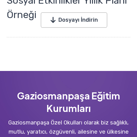
Sosyal Etkinlikler Yıllık Planı
Örneği
Dosyayı İndirin
Gaziosmanpaşa Eğitim
Kurumları
Gaziosmanpaşa Özel Okulları olarak biz sağlıklı,
mutlu, yaratıcı, özgüvenli, ailesine ve ülkesine